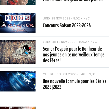
LUNDI 28 NOV 2022 - 8:02
N / C
Concours Saison 2023-2024
VENDREDI 18 NOV 2022 - 10:52
N / C
Semer l'espoir pour le Bonheur de
nos jeunes en ce merveilleux Temps
des Fêtes !
MERCREDI 19 OCT 2022 - 8:46
N / C
Une nouvelle formule pour les Séries
2022|2023