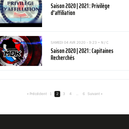
Saison 2020 | 2021 : Privilège
d'affiliation
SAMEDI 04 AVR 2020 - 9:23
N / C
Saison 2020 | 2021 : Capitaines
Recherchés
« Précédent
1
2
3
4
…
6
Suivant »