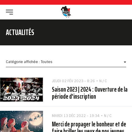
ACTUALITÉS
Catégorie affichée : Toutes
JEUDI 02 FÉV 2023 - 8:26
N / C
Saison 2023 | 2024 : Ouverture de la
période d'inscription
MARDI 13 DÉC 2022 - 19:34
N / C
Merci de propager le bonheur et de
faire briller les yeux de nos jeunes