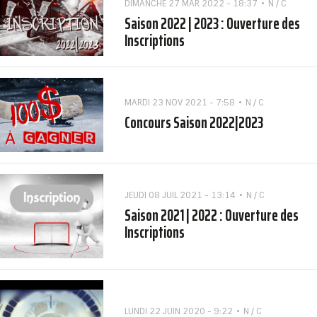
DIMANCHE 27 MAR 2022 - 18:37
N / C
Saison 2022 | 2023 : Ouverture des
Inscriptions
MARDI 23 NOV 2021 - 7:58
N / C
Concours Saison 2022|2023
JEUDI 08 JUIL 2021 - 13:14
N / C
Saison 2021 | 2022 : Ouverture des
Inscriptions
LUNDI 22 JUIN 2020 - 9:22
N / C