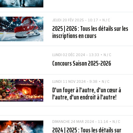
JEUDI 20 FÉV 2025 - 10:17
N / C
2025 | 2026 : Tous les détails sur les
inscriptions en cours
LUNDI 02 DÉC 2024 - 13:33
N / C
Concours Saison 2025-2026
LUNDI 11 NOV 2024 - 9:38
N / C
D'un foyer à l'autre, d'un cœur à
l'autre, d'un endroit à l'autre!
DIMANCHE 24 MAR 2024 - 11:14
N / C
2024 | 2025 : Tous les détails sur