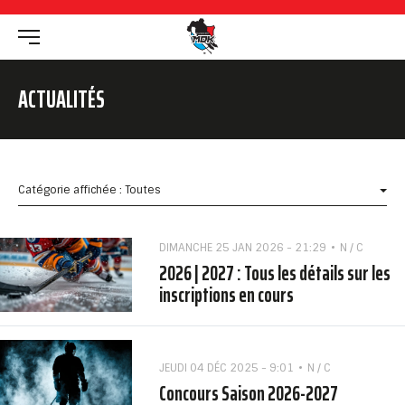
ACTUALITÉS
Catégorie affichée : Toutes
DIMANCHE 25 JAN 2026 - 21:29
N / C
2026 | 2027 : Tous les détails sur les
inscriptions en cours
JEUDI 04 DÉC 2025 - 9:01
N / C
Concours Saison 2026-2027