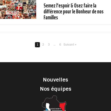
Semez l'espoir & Osez faire la
différence pour le Bonheur de nos
Familles
1
2
3
…
6
Suivant »
Nouvelles
Nos équipes