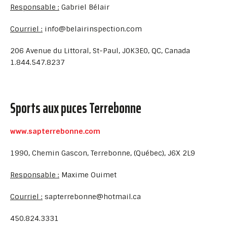
Responsable :
Gabriel Bélair
Courriel :
info@belairinspection.com
206 Avenue du Littoral, St-Paul, J0K3E0, QC, Canada
1.844.547.8237
Sports aux puces Terrebonne
www.sapterrebonne.com
1990, Chemin Gascon, Terrebonne, (Québec), J6X 2L9
Responsable :
Maxime Ouimet
Courriel :
sapterrebonne@hotmail.ca
450.824.3331