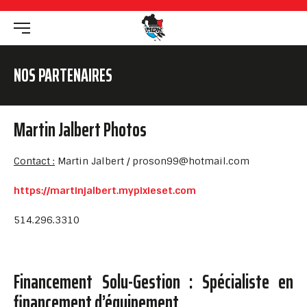
NOS PARTENAIRES
Martin Jalbert Photos
Contact :
Martin Jalbert / proson99@hotmail.com
https://martinjalbert.mypixieset.com
514.296.3310
Financement Solu-Gestion : Spécialiste en
financement d’équipement