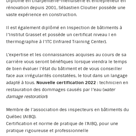
Diplômé en charpenterie-menuiserie et entrepreneur en
rénovation depuis 2001, Sébastien Cloutier possède une
vaste expérience en construction.
Il est également diplômé en Inspection de bâtiments à
l’Institut Grasset et possède un certificat niveau I en
thermographie à l’ITC (Infrared Training Center).
L’expertise et les connaissances acquises au cours de sa
carrière vous seront bénéfiques lorsque viendra le temps
de bien évaluer l’état du bâtiment et de vous conseiller
face aux irrégularités constatées, le tout dans un langage
adapté à tous.
Nouvelle certification 2022
: technicien en
restauration des dommages causés par l’eau (
water
damage restoration
)
Membre de l’association des inspecteurs en bâtiments du
Québec (AIBQ).
Certification et norme de pratique de l’AIBQ, pour une
pratique rigoureuse et professionnelle