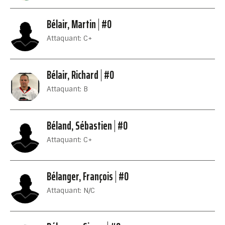
Bélair, Martin
#0
Attaquant: C+
Bélair, Richard
#0
Attaquant: B
Béland, Sébastien
#0
Attaquant: C+
Bélanger, François
#0
Attaquant: N/C