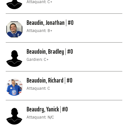
Attaquant: C+
Beaudin, Jonathan
#0
Attaquant: B+
Beaudoin, Bradley
#0
Gardien: C+
Beaudoin, Richard
#0
Attaquant: C
Beaudry, Yanick
#0
Attaquant: N/C