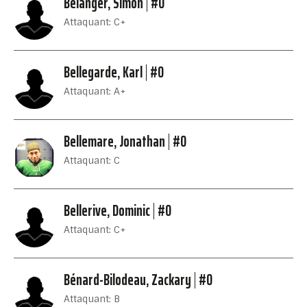
Bélanger, Simon
#0
Attaquant: C+
Bellegarde, Karl
#0
Attaquant: A+
Bellemare, Jonathan
#0
Attaquant: C
Bellerive, Dominic
#0
Attaquant: C+
Bénard-Bilodeau, Zackary
#0
Attaquant: B