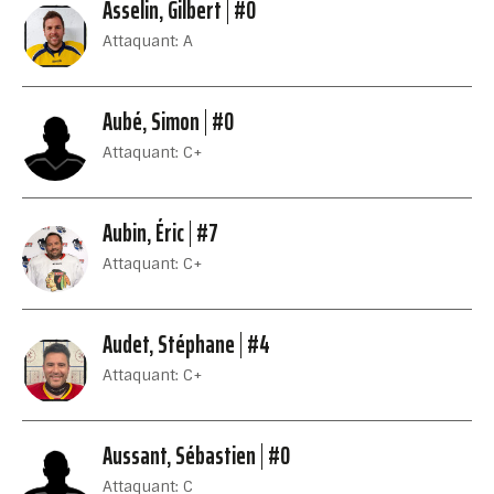
Asselin, Gilbert
#0
Attaquant: A
Aubé, Simon
#0
Attaquant: C+
Aubin, Éric
#7
Attaquant: C+
Audet, Stéphane
#4
Attaquant: C+
Aussant, Sébastien
#0
Attaquant: C