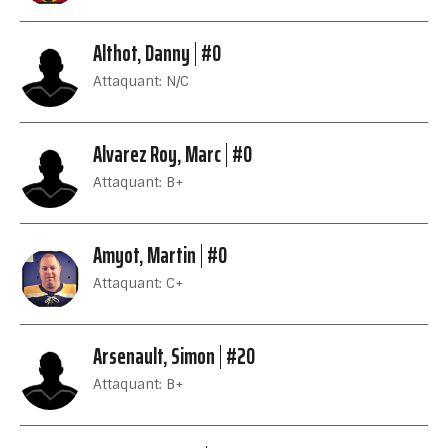
Althot, Danny
#0
Attaquant: N/C
Alvarez Roy, Marc
#0
Attaquant: B+
Amyot, Martin
#0
Attaquant: C+
Arsenault, Simon
#20
Attaquant: B+