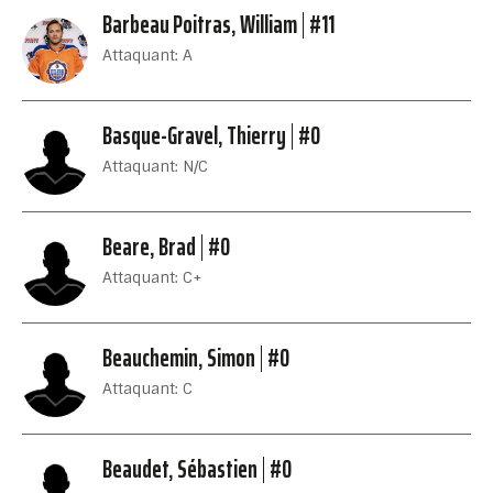
Barbeau Poitras, William
#11
Attaquant: A
Basque-Gravel, Thierry
#0
Attaquant: N/C
Beare, Brad
#0
Attaquant: C+
Beauchemin, Simon
#0
Attaquant: C
Beaudet, Sébastien
#0