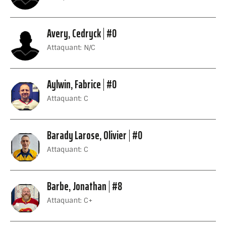
Avery, Cedryck
#0
Attaquant: N/C
Aylwin, Fabrice
#0
Attaquant: C
Barady Larose, Olivier
#0
Attaquant: C
Barbe, Jonathan
#8
Attaquant: C+