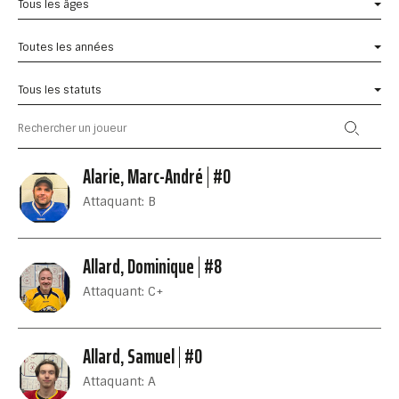
Tous les âges
Toutes les années
Tous les statuts
Alarie, Marc-André
#0
Attaquant: B
Allard, Dominique
#8
Attaquant: C+
Allard, Samuel
#0
Attaquant: A