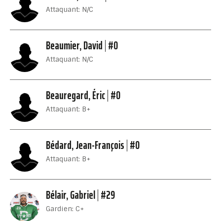
Attaquant: N/C
Beaumier, David
#0
Attaquant: N/C
Beauregard, Éric
#0
Attaquant: B+
Bédard, Jean-François
#0
Attaquant: B+
Bélair, Gabriel
#29
Gardien: C+